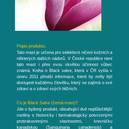
Popis produktu.
Tato mast je určena pro selektivní ničení kožních a
některých dalších nádorů. V České republice není
tato mast i přes svou skvělou účinnost vůbec
známá. Kniha o Black salve, která v ČR vyšla v
únoru 2011 přináší informace, které by měly být
dostupné každému člověku, který se zajímá o své
zdraví a o zdraví svých bližních.
Co je Black Salve (černá mast)?
Jde o bylinný produkt, obsahující dvě nejdůležitější
rostliny s historicky i farmakologicky potvrzenými
protirakovinnými vlastnostmi, krevničku
kanadskou (Sanguinaria canadensis) a